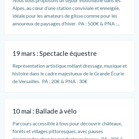
Nous vous proposons un séjour inoubliable dans les
Alpes, au cœur d’une station conviviale et enneigée,
idéale pour les amateurs de glisse comme pour les
amoureux de paysages d’hiver. PA : 500€ & PNA :...
19 mars : Spectacle équestre
Représentation artistique mêlant dressage, musique et
histoire dans le cadre majestueux de le Grande Écurie
de Versailles. PA : 20€ & PNA : 30€
10 mai : Ballade à vélo
Parcours accessible à tous pour découvrir châteaux,
forêts et villages pittoresques, avec pauses
gourmandes chez les producteurs locaux. PA : 20€ &