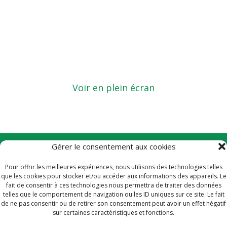
Voir en plein écran
Gérer le consentement aux cookies
Contact
Pour offrir les meilleures expériences, nous utilisons des technologies telles
que les cookies pour stocker et/ou accéder aux informations des appareils. Le
Plan du site
fait de consentir à ces technologies nous permettra de traiter des données
telles que le comportement de navigation ou les ID uniques sur ce site. Le fait
Conditions générales de vente
de ne pas consentir ou de retirer son consentement peut avoir un effet négatif
sur certaines caractéristiques et fonctions.