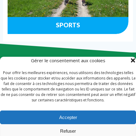
SPORTS
Gérer le consentement aux cookies
Contact
Pour offrir les meilleures expériences, nous utilisons des technologies telles
Plan du site
que les cookies pour stocker et/ou accéder aux informations des appareils. Le
fait de consentir à ces technologies nous permettra de traiter des données
telles que le comportement de navigation ou les ID uniques sur ce site. Le fait
Conditions générales de vente
de ne pas consentir ou de retirer son consentement peut avoir un effet négatif
sur certaines caractéristiques et fonctions.
Mentions Légales
Accepter
Refuser