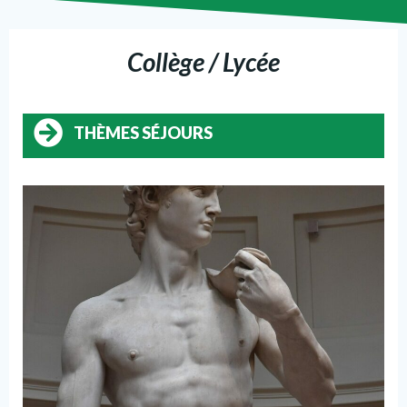
Collège / Lycée
THÈMES SÉJOURS