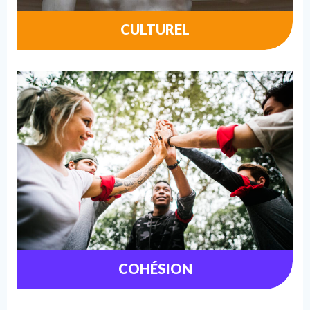
CULTUREL
COHÉSION