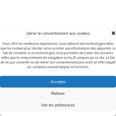
Gérer le consentement aux cookies
Pour offrir les meilleures expériences, nous utilisons des technologies telles
que les cookies pour stocker et/ou accéder aux informations des appareils. Le
fait de consentir à ces technologies nous permettra de traiter des données
telles que le comportement de navigation ou les ID uniques sur ce site. Le fait
de ne pas consentir ou de retirer son consentement peut avoir un effet négatif
sur certaines caractéristiques et fonctions.
Accepter
Refuser
Copyright © 2026 Evasion 78. Tous droits réservés
Développé par
Oxton Digital
.
Voir les préférences